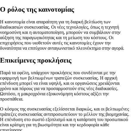
Ο ρόλος της καινοτομίας
Η καινοτομία είναι απαραίτητη για τη διαρκή βελτίωση των
διαδικασιών συσκευασίας. Οι νέες τεχνολογίες, όπως η τεχνητή
νοημοσύνη και η αυτοματοποίηση, μπορούν να συμβάλουν στην
αύξηση της παραγωγικότητας και τη μείωση του κόστους. Οι
επιχειρήσεις που υιοθετούν αυτές τις καινοτομίες έχουν την
δυνατότητα να επιτύχουν ανταγωνιστικό πλεονέκτημα στην αγορά.
Επικείμενες προκλήσεις
Παρά τα οφέλη, υπάρχουν προκλήσεις που συνδέονται με την
εφαρμογή των βελτιωμένων τραπεζών συσκευασίας. Η αρχική
επένδυση μπορεί να είναι υψηλή, και οι οργανώσεις χρειάζονται
χρόνο και πόρους για να προσαρμοστούν στις νέες διαδικασίες.
Ωστόσο, η μακροχρόνια εξοικονόμηση κόστους αξίζει την
προσπάθεια.
Ο κόσμος της συσκευασίας εξελίσσεται διαρκώς, και οι βελτιωμένες
τράπεζες συσκευασίας αντιπροσωπεύουν το μέλλον της βιομηχανίας.
Η επένδυση στο σωστό εξοπλισμό και η κατάρτιση του προσωπικού
είναι κρίσιμη για τη βιωσιμότητα και την κερδοφορία κάθε
επιχείρησης.