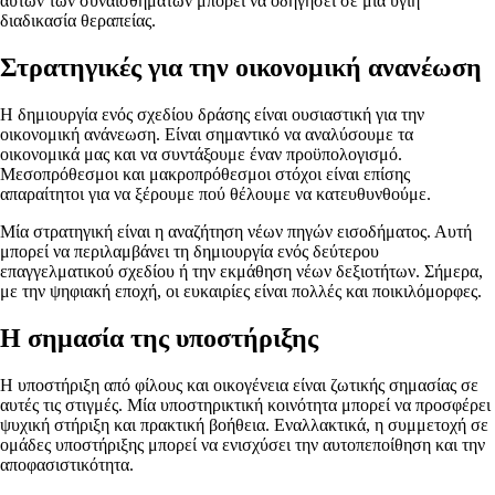
αυτών των συναισθημάτων μπορεί να οδηγήσει σε μία υγιή
διαδικασία θεραπείας.
Στρατηγικές για την οικονομική ανανέωση
Η δημιουργία ενός σχεδίου δράσης είναι ουσιαστική για την
οικονομική ανάνεωση. Είναι σημαντικό να αναλύσουμε τα
οικονομικά μας και να συντάξουμε έναν προϋπολογισμό.
Μεσοπρόθεσμοι και μακροπρόθεσμοι στόχοι είναι επίσης
απαραίτητοι για να ξέρουμε πού θέλουμε να κατευθυνθούμε.
Μία στρατηγική είναι η αναζήτηση νέων πηγών εισοδήματος. Αυτή
μπορεί να περιλαμβάνει τη δημιουργία ενός δεύτερου
επαγγελματικού σχεδίου ή την εκμάθηση νέων δεξιοτήτων. Σήμερα,
με την ψηφιακή εποχή, οι ευκαιρίες είναι πολλές και ποικιλόμορφες.
Η σημασία της υποστήριξης
Η υποστήριξη από φίλους και οικογένεια είναι ζωτικής σημασίας σε
αυτές τις στιγμές. Μία υποστηρικτική κοινότητα μπορεί να προσφέρει
ψυχική στήριξη και πρακτική βοήθεια. Εναλλακτικά, η συμμετοχή σε
ομάδες υποστήριξης μπορεί να ενισχύσει την αυτοπεποίθηση και την
αποφασιστικότητα.