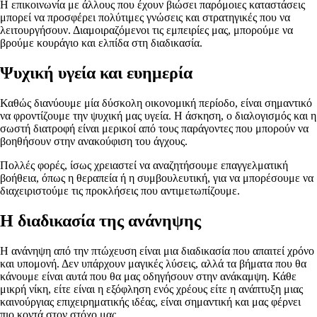
Η επικοινωνία με άλλους που έχουν βιώσει παρόμοιες καταστάσεις
μπορεί να προσφέρει πολύτιμες γνώσεις και στρατηγικές που να
λειτουργήσουν. Διαμοιραζόμενοι τις εμπειρίες μας, μπορούμε να
βρούμε κουράγιο και ελπίδα στη διαδικασία.
Ψυχική υγεία και ευημερία
Καθώς διανύουμε μία δύσκολη οικονομική περίοδο, είναι σημαντικό
να φροντίζουμε την ψυχική μας υγεία. Η άσκηση, ο διαλογισμός και η
σωστή διατροφή είναι μερικοί από τους παράγοντες που μπορούν να
βοηθήσουν στην ανακούφιση του άγχους.
Πολλές φορές, ίσως χρειαστεί να αναζητήσουμε επαγγελματική
βοήθεια, όπως η θεραπεία ή η συμβουλευτική, για να μπορέσουμε να
διαχειριστούμε τις προκλήσεις που αντιμετωπίζουμε.
Η διαδικασία της ανάνηψης
Η ανάνηψη από την πτώχευση είναι μια διαδικασία που απαιτεί χρόνο
και υπομονή. Δεν υπάρχουν μαγικές λύσεις, αλλά τα βήματα που θα
κάνουμε είναι αυτά που θα μας οδηγήσουν στην ανάκαμψη. Κάθε
μικρή νίκη, είτε είναι η εξόφληση ενός χρέους είτε η ανάπτυξη μιας
καινούργιας επιχειρηματικής ιδέας, είναι σημαντική και μας φέρνει
πιο κοντά στον στόχο μας.