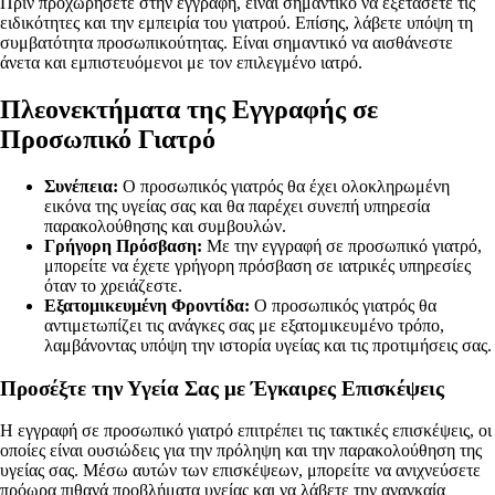
Πριν προχωρήσετε στην εγγραφή, είναι σημαντικό να εξετάσετε τις
ειδικότητες και την εμπειρία του γιατρού. Επίσης, λάβετε υπόψη τη
συμβατότητα προσωπικούτητας. Είναι σημαντικό να αισθάνεστε
άνετα και εμπιστευόμενοι με τον επιλεγμένο ιατρό.
Πλεονεκτήματα της Εγγραφής σε
Προσωπικό Γιατρό
Συνέπεια:
Ο προσωπικός γιατρός θα έχει ολοκληρωμένη
εικόνα της υγείας σας και θα παρέχει συνεπή υπηρεσία
παρακολούθησης και συμβουλών.
Γρήγορη Πρόσβαση:
Με την εγγραφή σε προσωπικό γιατρό,
μπορείτε να έχετε γρήγορη πρόσβαση σε ιατρικές υπηρεσίες
όταν το χρειάζεστε.
Εξατομικευμένη Φροντίδα:
Ο προσωπικός γιατρός θα
αντιμετωπίζει τις ανάγκες σας με εξατομικευμένο τρόπο,
λαμβάνοντας υπόψη την ιστορία υγείας και τις προτιμήσεις σας.
Προσέξτε την Υγεία Σας με Έγκαιρες Επισκέψεις
Η εγγραφή σε προσωπικό γιατρό επιτρέπει τις τακτικές επισκέψεις, οι
οποίες είναι ουσιώδεις για την πρόληψη και την παρακολούθηση της
υγείας σας. Μέσω αυτών των επισκέψεων, μπορείτε να ανιχνεύσετε
πρόωρα πιθανά προβλήματα υγείας και να λάβετε την αναγκαία