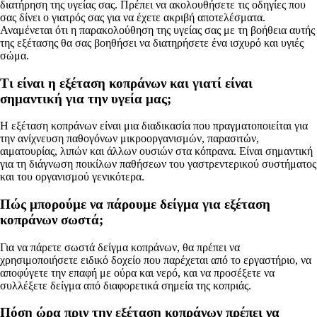
διατήρηση της υγείας σας. Πρέπει να ακολουθήσετε τις οδηγίες που
σας δίνει ο γιατρός σας για να έχετε ακριβή αποτελέσματα.
Αναμένεται ότι η παρακολούθηση της υγείας σας με τη βοήθεια αυτής
της εξέτασης θα σας βοηθήσει να διατηρήσετε ένα ισχυρό και υγιές
σώμα.
Τι είναι η εξέταση κοπράνων και γιατί είναι
σημαντική για την υγεία μας;
Η εξέταση κοπράνων είναι μια διαδικασία που πραγματοποιείται για
την ανίχνευση παθογόνων μικροοργανισμών, παρασιτών,
αιματουρίας, λιπών και άλλων ουσιών στα κόπρανα. Είναι σημαντική
για τη διάγνωση ποικίλων παθήσεων του γαστρεντερικού συστήματος
και του οργανισμού γενικότερα.
Πώς μπορούμε να πάρουμε δείγμα για εξέταση
κοπράνων σωστά;
Για να πάρετε σωστά δείγμα κοπράνων, θα πρέπει να
χρησιμοποιήσετε ειδικό δοχείο που παρέχεται από το εργαστήριο, να
αποφύγετε την επαφή με ούρα και νερό, και να προσέξετε να
συλλέξετε δείγμα από διαφορετικά σημεία της κοπριάς.
Πόση ώρα πριν την εξέταση κοπράνων πρέπει να