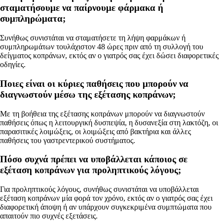
σταματήσουμε να παίρνουμε φάρμακα ή
συμπληρώματα;
Συνήθως συνιστάται να σταματήσετε τη λήψη φαρμάκων ή
συμπληρωμάτων τουλάχιστον 48 ώρες πριν από τη συλλογή του
δείγματος κοπράνων, εκτός αν ο γιατρός σας έχει δώσει διαφορετικές
οδηγίες.
Ποιες είναι οι κύριες παθήσεις που μπορούν να
διαγνωστούν μέσω της εξέτασης κοπράνων;
Με τη βοήθεια της εξέτασης κοπράνων μπορούν να διαγνωστούν
παθήσεις όπως η λειτουργική δυσπεψία, η δυσανεξία στη λακτόζη, οι
παρασιτικές λοιμώξεις, οι λοιμώξεις από βακτήρια και άλλες
παθήσεις του γαστρεντερικού συστήματος.
Πόσο συχνά πρέπει να υποβάλλεται κάποιος σε
εξέταση κοπράνων για προληπτικούς λόγους;
Για προληπτικούς λόγους, συνήθως συνιστάται να υποβάλλεται
εξέταση κοπράνων μία φορά τον χρόνο, εκτός αν ο γιατρός σας έχει
διαφορετική άποψη ή αν υπάρχουν συγκεκριμένα συμπτώματα που
απαιτούν πιο συχνές εξετάσεις.