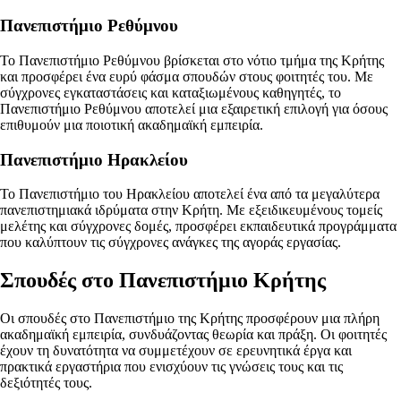
Πανεπιστήμιο Ρεθύμνου
Το Πανεπιστήμιο Ρεθύμνου βρίσκεται στο νότιο τμήμα της Κρήτης
και προσφέρει ένα ευρύ φάσμα σπουδών στους φοιτητές του. Με
σύγχρονες εγκαταστάσεις και καταξιωμένους καθηγητές, το
Πανεπιστήμιο Ρεθύμνου αποτελεί μια εξαιρετική επιλογή για όσους
επιθυμούν μια ποιοτική ακαδημαϊκή εμπειρία.
Πανεπιστήμιο Ηρακλείου
Το Πανεπιστήμιο του Ηρακλείου αποτελεί ένα από τα μεγαλύτερα
πανεπιστημιακά ιδρύματα στην Κρήτη. Με εξειδικευμένους τομείς
μελέτης και σύγχρονες δομές, προσφέρει εκπαιδευτικά προγράμματα
που καλύπτουν τις σύγχρονες ανάγκες της αγοράς εργασίας.
Σπουδές στο Πανεπιστήμιο Κρήτης
Οι σπουδές στο Πανεπιστήμιο της Κρήτης προσφέρουν μια πλήρη
ακαδημαϊκή εμπειρία, συνδυάζοντας θεωρία και πράξη. Οι φοιτητές
έχουν τη δυνατότητα να συμμετέχουν σε ερευνητικά έργα και
πρακτικά εργαστήρια που ενισχύουν τις γνώσεις τους και τις
δεξιότητές τους.