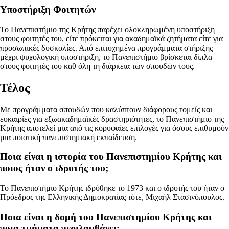
Υποστήριξη Φοιτητών
Το Πανεπιστήμιο της Κρήτης παρέχει ολοκληρωμένη υποστήριξη
στους φοιτητές του, είτε πρόκειται για ακαδημαϊκά ζητήματα είτε για
προσωπικές δυσκολίες. Από επιτυχημένα προγράμματα στήριξης
μέχρι ψυχολογική υποστήριξη, το Πανεπιστήμιο βρίσκεται δίπλα
στους φοιτητές του καθ όλη τη διάρκεια των σπουδών τους.
Τέλος
Με προγράμματα σπουδών που καλύπτουν διάφορους τομείς και
ευκαιρίες για εξωακαδημαϊκές δραστηριότητες, το Πανεπιστήμιο της
Κρήτης αποτελεί μια από τις κορυφαίες επιλογές για όσους επιθυμούν
μια ποιοτική πανεπιστημιακή εκπαίδευση.
Ποια είναι η ιστορία του Πανεπιστημίου Κρήτης και
ποιος ήταν ο ιδρυτής του;
Το Πανεπιστήμιο Κρήτης ιδρύθηκε το 1973 και ο ιδρυτής του ήταν ο
Πρόεδρος της Ελληνικής Δημοκρατίας τότε, Μιχαήλ Στασινόπουλος.
Ποια είναι η δομή του Πανεπιστημίου Κρήτης και
ποια τμήματα περιλαμβάνει;