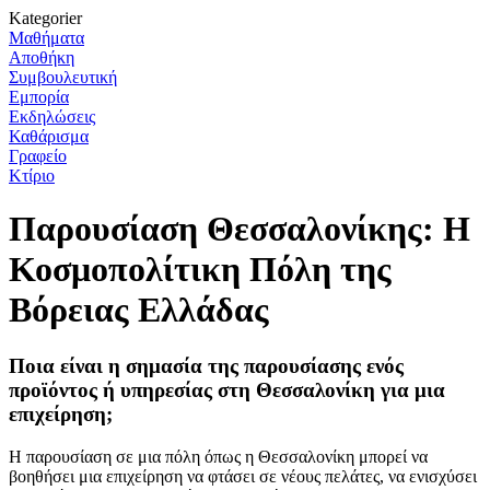
Kategorier
Μαθήματα
Αποθήκη
Συμβουλευτική
Εμπορία
Εκδηλώσεις
Καθάρισμα
Γραφείο
Κτίριο
Παρουσίαση Θεσσαλονίκης: Η
Κοσμοπολίτικη Πόλη της
Βόρειας Ελλάδας
Ποια είναι η σημασία της παρουσίασης ενός
προϊόντος ή υπηρεσίας στη Θεσσαλονίκη για μια
επιχείρηση;
Η παρουσίαση σε μια πόλη όπως η Θεσσαλονίκη μπορεί να
βοηθήσει μια επιχείρηση να φτάσει σε νέους πελάτες, να ενισχύσει