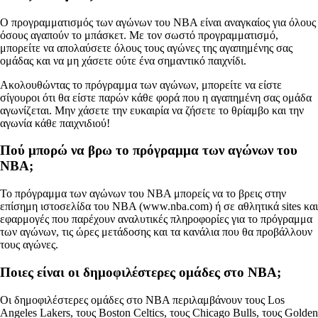
Ο προγραμματισμός των αγώνων του NBA είναι αναγκαίος για όλους
όσους αγαπούν το μπάσκετ. Με τον σωστό προγραμματισμό,
μπορείτε να απολαύσετε όλους τους αγώνες της αγαπημένης σας
ομάδας και να μη χάσετε ούτε ένα σημαντικό παιχνίδι.
Ακολουθώντας το πρόγραμμα των αγώνων, μπορείτε να είστε
σίγουροι ότι θα είστε παρών κάθε φορά που η αγαπημένη σας ομάδα
αγωνίζεται. Μην χάσετε την ευκαιρία να ζήσετε το θρίαμβο και την
αγωνία κάθε παιχνιδιού!
Πού μπορώ να βρω το πρόγραμμα των αγώνων του
NBA;
Το πρόγραμμα των αγώνων του NBA μπορείς να το βρεις στην
επίσημη ιστοσελίδα του NBA (www.nba.com) ή σε αθλητικά sites και
εφαρμογές που παρέχουν αναλυτικές πληροφορίες για το πρόγραμμα
των αγώνων, τις ώρες μετάδοσης και τα κανάλια που θα προβάλλουν
τους αγώνες.
Ποιες είναι οι δημοφιλέστερες ομάδες στο NBA;
Οι δημοφιλέστερες ομάδες στο NBA περιλαμβάνουν τους Los
Angeles Lakers, τους Boston Celtics, τους Chicago Bulls, τους Golden