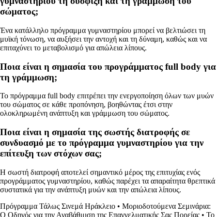
γυμναστηρίου τη συσφιξη και τη γράμμωση του
σώματος;
Ένα κατάλληλο πρόγραμμα γυμναστηρίου μπορεί να βελτιώσει τη
μυϊκή τόνωση, να αυξήσει την αντοχή και τη δύναμη, καθώς και να
επιταχύνει το μεταβολισμό για απώλεια λίπους.
Ποια είναι η σημασία του προγράμματος full body για
τη γράμμωση;
Το πρόγραμμα full body επιτρέπει την ενεργοποίηση όλων των μυών
του σώματος σε κάθε προπόνηση, βοηθώντας έτσι στην
ολοκληρωμένη ανάπτυξη και γράμμωση του σώματος.
Ποια είναι η σημασία της σωστής διατροφής σε
συνδυασμό με το πρόγραμμα γυμναστηρίου για την
επίτευξη των στόχων σας;
Η σωστή διατροφή αποτελεί σημαντικό μέρος της επιτυχίας ενός
προγράμματος γυμναστηρίου, καθώς παρέχει τα απαραίτητα θρεπτικά
συστατικά για την ανάπτυξη μυών και την απώλεια λίπους.
Πρόγραμμα Τάλως Σινεμά Ηράκλειο
•
Μοριοδοτούμενα Σεμινάρια:
Ο Οδηγός για την Αναβάθμιση της Επαγγελματικής Σας Πορείας
•
Το