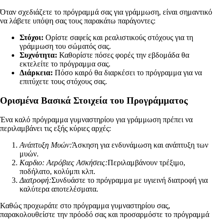
Όταν σχεδιάζετε το πρόγραμμά σας για γράμμωση, είναι σημαντικό
να λάβετε υπόψη σας τους παρακάτω παράγοντες:
Στόχοι:
Ορίστε σαφείς και ρεαλιστικούς στόχους για τη
γράμμωση του σώματός σας.
Συχνότητα:
Καθορίστε πόσες φορές την εβδομάδα θα
εκτελείτε το πρόγραμμα σας.
Διάρκεια:
Πόσο καιρό θα διαρκέσει το πρόγραμμα για να
επιτύχετε τους στόχους σας.
Ορισμένα Βασικά Στοιχεία του Προγράμματος
Ένα καλό πρόγραμμα γυμναστηρίου για γράμμωση πρέπει να
περιλαμβάνει τις εξής κύριες αρχές:
Ανάπτυξη Μυών:
Άσκηση για ενδυνάμωση και ανάπτυξη των
μυών.
Καρδιο: Αερόβιες Ασκήσεις:
Περιλαμβάνουν τρέξιμο,
ποδήλατο, κολύμπι κλπ.
Διατροφή:
Συνδυάστε το πρόγραμμα με υγιεινή διατροφή για
καλύτερα αποτελέσματα.
Καθώς προχωράτε στο πρόγραμμα γυμναστηρίου σας,
παρακολουθείστε την πρόοδό σας και προσαρμόστε το πρόγραμμά