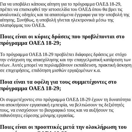
Για να υποβάλει κάποιος αίτηση για το πρόγραμμα ΟΑΕΔ 18-29,
πρέπει να επισκεφθεί την ιστοσελίδα του ΟΑΕΔ όπου θα βρει τις
αναλυτικές οδηγίες και τα απαιτούμενα έγγραφα για την υποβολή της
αίτησης. Συνήθως, η υποβολή γίνεται ηλεκτρονικά μέσω της
πλατφόρμας του ΟΑΕΔ.
Ποιες είναι οι κύριες δράσεις που προβλέπονται στο
πρόγραμμα ΟΑΕΔ 18-29;
Το πρόγραμμα ΟΑΕΔ 18-29 προβλέπει διάφορες δράσεις με στόχο
την ενίσχυση της απασχόλησης και την επαγγελματική κατάρτιση των
νέων. Αυτές μπορεί να περιλαμβάνουν εκπαίδευση, πρακτική άσκηση
σε επιχειρήσεις, επιδότηση μισθών εργαζομένων κ.α.
Ποια είναι τα οφέλη για τους συμμετέχοντες στο
πρόγραμμα ΟΑΕΔ 18-29;
Οι συμμετέχοντες στο πρόγραμμα ΟΑΕΔ 18-29 έχουν τη δυνατότητα
να αποκτήσουν εργασιακή εμπειρία, να βελτιώσουν τις δεξιότητές
τους, να ενισχύσουν το βιογραφικό τους και να αυξήσουν τις
πιθανότητες εύρεσης μόνιμης εργασίας.
Ποιες είναι οι προοπτικές μετά την ολοκλήρωση του