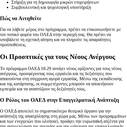
Στήριξη για τη δημιουργία μικρών επιχειρήσεων
Συμβουλευτική και ψυχολογική υποστήριξη
Πώς να Αιτηθείτε
Για να λάβετε μέρος στο πρόγραμμα, πρέπει να επικοινωνήσετε με
τον τοπικό φορέα του ΟΑΕΔ στην περιοχή σας. Θα πρέπει να
υποβάλετε τη σχετική αίτηση και να πληροίτε τις απαραίτητες
προϋποθέσεις.
Οι Προοπτικές για τους Νέους Ανέργους
Το πρόγραμμα ΟΑΕΔ 18-29 ανοίγει νέους ορίζοντες για τους νέους
ανέργους, προσφέροντας τους εργαλεία και τις δεξιότητες που
απαιτούνται στη σύγχρονη αγορά εργασίας. Μέσω της εκπαίδευσης
και της κατάρτισης, οι συμμετέχοντες μπορούν να αποκτήσουν
εμπειρία και να αναπτύξουν τις δεξιότητές τους.
Ο Ρόλος του ΟΑΕΔ στην Επαγγελματική Ανάπτυξη
Ο ΟΑΕΔ αποτελεί το σημαντικότερο θεσμικό όργανο για την
ανάπτυξη της απασχόλησης στη χώρα μας. Μέσω των προγραμμάτων
και των ενεργειών που υλοποιεί, προάγει την ευρωπαϊκή ατζέντα για
την αντιμετώπιση της ανεργίας και την ενίσχυση της επαγγελματικής