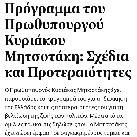
Πρόγραμμα του
Πρωθυπουργού
Κυριάκου
Μητσοτάκη: Σχέδια
και Προτεραιότητες
Ο Πρωθυπουργός Κυριάκος Μητσοτάκης έχει
παρουσιάσει το πρόγραμμά του για τη διοίκηση
της Ελλάδας και τις προτεραιότητές του για τη
βελτίωση της ζωής των πολιτών. Μέσα από τις
ομιλίες του και τις δηλώσεις του, ο Μητσοτάκης
έχει δώσει έμφαση σε συγκεκριμένους τομείς και