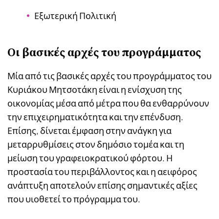
Εξωτερική Πολιτική
Οι βασικές αρχές του προγράμματος
Μία από τις βασικές αρχές του προγράμματος του
Κυριάκου Μητσοτάκη είναι η ενίσχυση της
οικονομίας μέσα από μέτρα που θα ενθαρρύνουν
την επιχειρηματικότητα και την επένδυση.
Επίσης, δίνεται έμφαση στην ανάγκη για
μεταρρυθμίσεις στον δημόσιο τομέα και τη
μείωση του γραφειοκρατικού φόρτου. Η
προστασία του περιβάλλοντος και η αειφόρος
ανάπτυξη αποτελούν επίσης σημαντικές αξίες
που υιοθετεί το πρόγραμμα του.