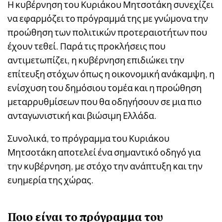
Η κυβέρνηση του Κυριάκου Μητσοτάκη συνεχίζει
να εφαρμόζει το πρόγραμμά της με γνώμονα την
προώθηση των πολιτικών προτεραιοτήτων που
έχουν τεθεί. Παρά τις προκλήσεις που
αντιμετωπίζει, η κυβέρνηση επιδιώκει την
επίτευξη στόχων όπως η οικονομική ανάκαμψη, η
ενίσχυση του δημόσιου τομέα και η προώθηση
μεταρρυθμίσεων που θα οδηγήσουν σε μια πιο
ανταγωνιστική και βιώσιμη Ελλάδα.
Συνολικά, το πρόγραμμα του Κυριάκου
Μητσοτάκη αποτελεί ένα σημαντικό οδηγό για
την κυβέρνηση, με στόχο την ανάπτυξη και την
ευημερία της χώρας.
Ποιο είναι το πρόγραμμα του