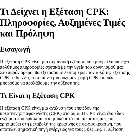
Τι Δείχνει η Εξέταση CPK:
Πληροφορίες, Αυξημένες Τιμές
και Πρόληψη
Εισαγωγή
Η εξέταση CPK είναι μια σημαντική εξέταση που μπορεί να παρέχει
πολύτιμες πληροφορίες σχετικά με την υγεία του οργανισμού μας.
Στο παρόν άρθρο, θα εξετάσουμε λεπτομερώς τον roλό της εξέτασης
CPK, τι δείχνει, τι σημαίνει μια αυξημένη τιμή CPK και πώς
μπορούμε να προλάβουμε την αύξησή της.
Τι Είναι η Εξέταση CPK
Η εξέταση CPK είναι μια ανάλυση του επιπέδου της
κρεατινινηφωσφοκινάσης (CPK) στο αίμα. Η CPK είναι ένα είδος
ενζύμου που βρίσκεται στα μυϊκά ιστά του σώματος μας και
χρησιμεύει στη μεταβολή της κρεατίνης σε φωσφοκρεατίνη, που
αποτελεί σημαντική πηγή ενέργειας για τους μύες μας. Η εξέταση