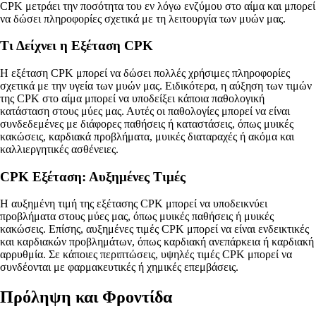
CPK μετράει την ποσότητα του εν λόγω ενζύμου στο αίμα και μπορεί
να δώσει πληροφορίες σχετικά με τη λειτουργία των μυών μας.
Τι Δείχνει η Εξέταση CPK
Η εξέταση CPK μπορεί να δώσει πολλές χρήσιμες πληροφορίες
σχετικά με την υγεία των μυών μας. Ειδικότερα, η αύξηση των τιμών
της CPK στο αίμα μπορεί να υποδείξει κάποια παθολογική
κατάσταση στους μύες μας. Αυτές οι παθολογίες μπορεί να είναι
συνδεδεμένες με διάφορες παθήσεις ή καταστάσεις, όπως μυικές
κακώσεις, καρδιακά προβλήματα, μυικές διαταραχές ή ακόμα και
καλλιεργητικές ασθένειες.
CPK Εξέταση: Αυξημένες Τιμές
Η αυξημένη τιμή της εξέτασης CPK μπορεί να υποδεικνύει
προβλήματα στους μύες μας, όπως μυικές παθήσεις ή μυικές
κακώσεις. Επίσης, αυξημένες τιμές CPK μπορεί να είναι ενδεικτικές
και καρδιακών προβλημάτων, όπως καρδιακή ανεπάρκεια ή καρδιακή
αρρυθμία. Σε κάποιες περιπτώσεις, υψηλές τιμές CPK μπορεί να
συνδέονται με φαρμακευτικές ή χημικές επεμβάσεις.
Πρόληψη και Φροντίδα