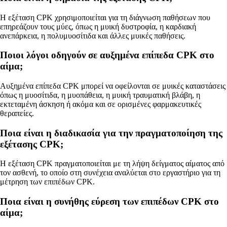
Η εξέταση CPK χρησιμοποιείται για τη διάγνωση παθήσεων που
επηρεάζουν τους μύες, όπως η μυική δυστροφία, η καρδιακή
ανεπάρκεια, η πολυμυοσίτιδα και άλλες μυικές παθήσεις.
Ποιοι λόγοι οδηγούν σε αυξημένα επίπεδα CPK στο
αίμα;
Αυξημένα επίπεδα CPK μπορεί να οφείλονται σε μυικές καταστάσεις
όπως η μυοσίτιδα, η μυοπάθεια, η μυική τραυματική βλάβη, η
εκτεταμένη άσκηση ή ακόμα και σε ορισμένες φαρμακευτικές
θεραπείες.
Ποια είναι η διαδικασία για την πραγματοποίηση της
εξέτασης CPK;
Η εξέταση CPK πραγματοποιείται με τη λήψη δείγματος αίματος από
τον ασθενή, το οποίο στη συνέχεια αναλύεται στο εργαστήριο για τη
μέτρηση των επιπέδων CPK.
Ποια είναι η συνήθης εύρεση των επιπέδων CPK στο
αίμα;