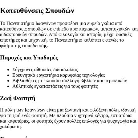
Κατευθύνσεις Σπουδών
Το Πανεπιστήμιο Ιωαννίνων προσφέρει μια ευρεία γκάμα από
κατευθύνσεις σπουδών σε επίπεδο προπτυχιακών, μεταπτυχιακών και
διδακτορικών σπουδών. Από φιλολογία και ιστορία, μέχρι φυσικές
επιστήμες και μηχανική, το Πανεπιστήμιο καλύπτει εκτενώς το
φάσμα της εκπαίδευσης.
Παροχές και Υποδομές
Σύγχρονες αίθουσες διδασκαλίας
Ερευνητικά εργαστήρια κορυφαίας τεχνολογίας
Βιβλιοθήκες με πλούσια συλλογή βιβλίων και περιοδικών
Αθλητικές εγκαταστάσεις για τους φοιτητές
Ζωή Φοιτητή
Η πόλη των Ιωαννίνων είναι μια ζωντανή και φιλόξενη πόλη, ιδανική
για τη ζωή ενός φοιτητή. Με πλούσια νυχτερινά κέντρα, εστιατόρια
και καφετέριες, οι φοιτητές έχουν πολλές επιλογές για ψυχαγωγία και
χαλάρωση.