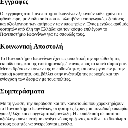
Εγγραφές
Οι εγγραφές στο Πανεπιστήμιο Ιωαννίνων ξεκινούν κάθε χρόνο το
φθινόπωρο, με διαδικασία που περιλαμβάνει εισαγωγικές εξετάσεις
και αξιολόγηση των αιτήσεων των υποψηφίων. Ένας μεγάλος αριθμός
φοιτητών από όλη την Ελλάδα και τον κόσμο επιλέγουν το
Πανεπιστήμιο Ιωαννίνων για τις σπουδές τους.
Κοινωνική Αποστολή
Το Πανεπιστήμιο Ιωαννίνων έχει ως αποστολή την προώθηση της
εκπαίδευσης και της επιστημονικής έρευνας προς το κοινό συμφέρον.
Μέσω δράσεων κοινωνικής υπευθυνότητας και συνεργασιών με την
τοπική κοινότητα, συμβάλλει στην ανάπτυξη της περιοχής και την
ενίσχυση των δεσμών με τους πολίτες.
Συμπεράσματα
Με τη γνώση, την παράδοση και την καινοτομία που χαρακτηρίζουν
το Πανεπιστήμιο Ιωαννίνων, οι φοιτητές έχουν μια μοναδική ευκαιρία
για εξέλιξη και επαγγελματική ανέλιξη. Η εκπαίδευση σε αυτό το
αξιόλογο πανεπιστήμιο ανοίγει νέους ορίζοντες και δίνει το δικαίωμα
στους φοιτητές να ονειρεύονται μεγάλα.