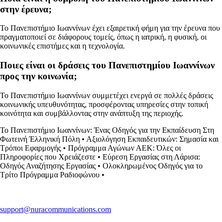
στην έρευνα;
Το Πανεπιστήμιο Ιωαννίνων έχει εξαιρετική φήμη για την έρευνα που
πραγματοποιεί σε διάφορους τομείς, όπως η ιατρική, η φυσική, οι
κοινωνικές επιστήμες και η τεχνολογία.
Ποιες είναι οι δράσεις του Πανεπιστημίου Ιωαννίνων
προς την κοινωνία;
Το Πανεπιστήμιο Ιωαννίνων συμμετέχει ενεργά σε πολλές δράσεις
κοινωνικής υπευθυνότητας, προσφέροντας υπηρεσίες στην τοπική
κοινότητα και συμβάλλοντας στην ανάπτυξη της περιοχής.
Το Πανεπιστήμιο Ιωαννίνων: Ένας Οδηγός για την Εκπαίδευση Στη
Φωτεινή Έλληνική Πόλη
•
Αξιολόγηση Εκπαιδευτικών: Σημασία και
Τρόποι Εφαρμογής
•
Πρόγραμμα Αγώνων ΑΕΚ: Όλες οι
Πληροφορίες που Χρειάζεστε
•
Εύρεση Εργασίας στη Λάρισα:
Οδηγός Αναζήτησης Εργασίας
•
Ολοκληρωμένος Οδηγός για το
Τρίτο Πρόγραμμα Ραδιοφώνου
•
support@nuracommunications.com